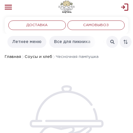
ДОСТАВКА
САМОВЫВОЗ
Летнее меню
Все для пикника
С пылу с жар
Главная
Соусы и хлеб
Чесночная пампушка