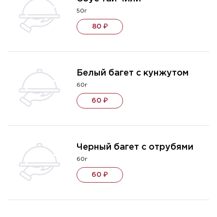
50г
80 ₽
Белый багет с кунжутом
60г
60 ₽
Черный багет с отрубями
60г
60 ₽