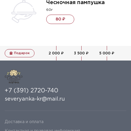
Чесночная пампушка
60г
80 ₽
Подарок
2 000 ₽
3 500 ₽
5 000 ₽
+7 (391) 2720-740
severyanka-kr@mail.ru
Доставка и оплата