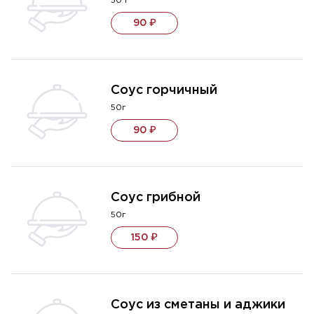
50 г
90 ₽
Соус горчичный
50г
90 ₽
Соус грибной
50г
150 ₽
Соус из сметаны и аджики