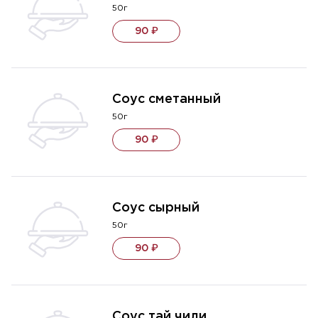
50г
90 ₽
Соус сметанный
50г
90 ₽
Соус сырный
50г
90 ₽
Соус тай чили