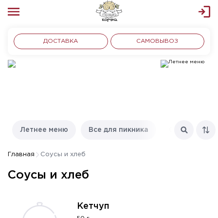
ДОСТАВКА
САМОВЫВОЗ
Летнее меню
Все для пикника
С пылу с жар
Главная
Соусы и хлеб
Соусы и хлеб
Кетчуп