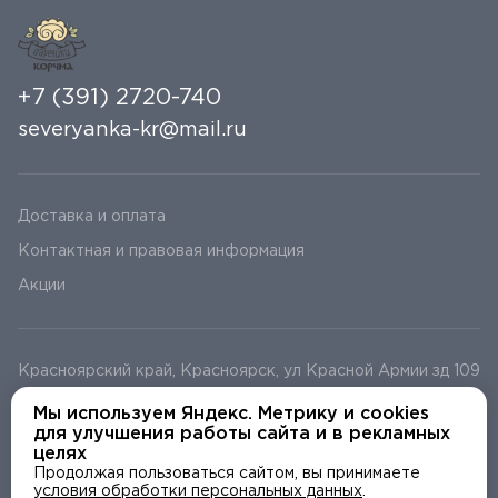
+7 (391) 2720-740
severyanka-kr@mail.ru
Доставка и оплата
Контактная и правовая информация
Акции
Красноярский край, Красноярск, ул Красной Армии зд 109
Красноярский край, Красноярск, Улица Сурикова, 12
Мы используем Яндекс. Метрику и cookies
Красноярский край, Красноярск, ул Весны д 1
для улучшения работы сайта и в рекламных
целях
Продолжая пользоваться сайтом, вы принимаете
условия обработки персональных данных
.