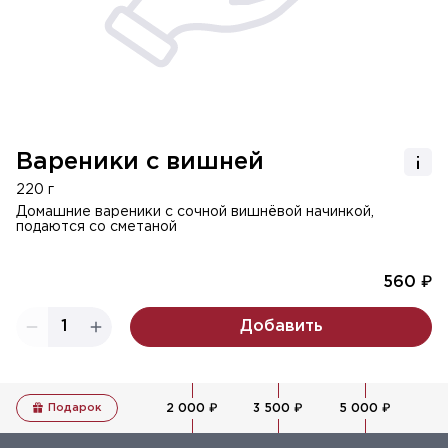
Вареники с вишней
220 г
Домашние вареники с сочной вишнёвой начинкой,
подаются со сметаной
560 ₽
1
Добавить
Подарок
2 000 ₽
3 500 ₽
5 000 ₽