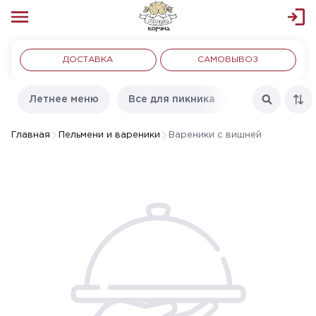
ДОСТАВКА
САМОВЫВОЗ
Летнее меню
Все для пикника
С пылу с жар
Главная
Пельмени и вареники
Вареники с вишней