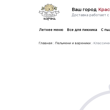
Ваш город
Крас
Доставка работает с 
Летнее меню
Все для пикника
С пы
Главная
Пельмени и вареники
Классиче