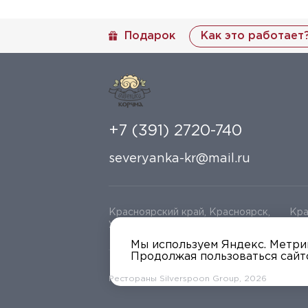
Подарок
Как это работает
+7 (391) 2720-740
severyanka-kr@mail.ru
Красноярский край, Красноярск,
Кра
ул Красной Армии зд 109
Ули
Мы используем Яндекс. Метрик
Продолжая пользоваться сайт
Рестораны Silverspoon Group
, 
2026