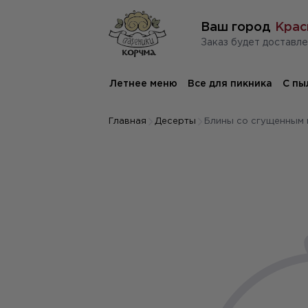
Ваш город
Крас
заказ будет доставле
Летнее меню
Все для пикника
С пы
Главная
Десерты
Блины со сгущенным