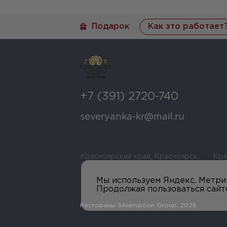
Подарок
Как это работает
+7 (391) 2720-740
severyanka-kr@mail.ru
Красноярский край, Красноярск,
Кра
ул Красной Армии зд 109
Ули
Мы используем Яндекс. Метрик
Продолжая пользоваться сайт
Рестораны Silverspoon Group
, 
2026